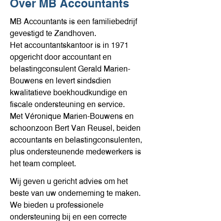
Over MB Accountants
MB Accountants is een familiebedrijf
gevestigd te Zandhoven.
Het accountantskantoor is in 1971
opgericht door accountant en
belastingconsulent Gerald Marien-
Bouwens en levert sindsdien
kwalitatieve boekhoudkundige en
fiscale ondersteuning en service.
Met Véronique Marien-Bouwens en
schoonzoon Bert Van Reusel, beiden
accountants en belastingconsulenten,
plus ondersteunende medewerkers is
het team compleet.
Wij geven u gericht advies om het
beste van uw onderneming te maken.
We bieden u professionele
ondersteuning bij en een correcte