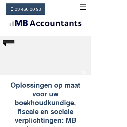
03 466 00 90
1/8
Oplossingen op maat
voor uw
boekhoudkundige,
fiscale en sociale
verplichtingen: MB